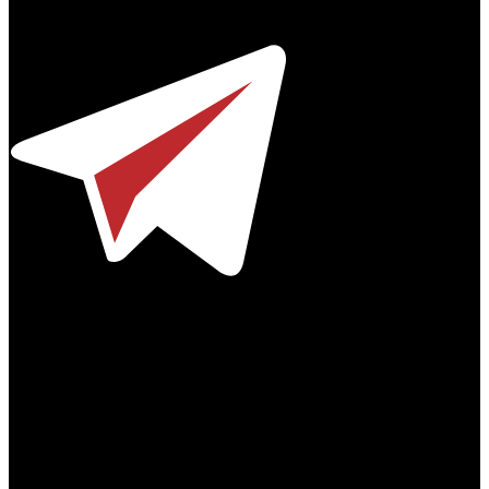
Телефон / факс +7-495-785-62-82