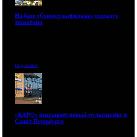
На базе «Союзмультфильма» создадут
технопарк
Такое поручение дал Владимир Путин
04.07.2017 08:30
Автор: Артур Чачелов
Подробнее
«КАРО» открывает новый мультиплекс в
Санкт-Петербурге
В кинотеатре в ТРЦ «Охта Молл» будет 11 залов