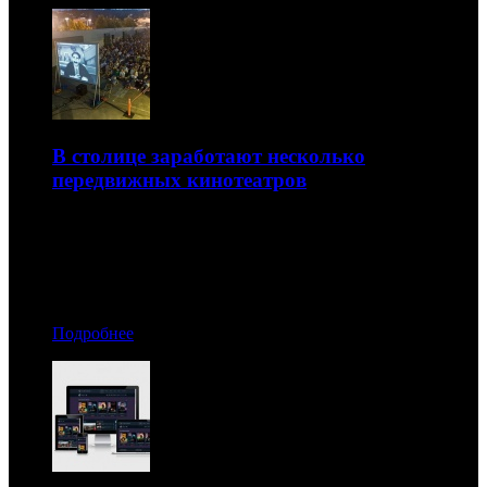
В столице заработают несколько
передвижных кинотеатров
Они будут бесплатно показывать классику кино
03.07.2017 09:30
Автор: Артур Чачелов
Подробнее