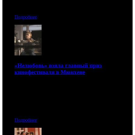
Автор: Андрей Белый
Подробнее
«Нелюбовь» взяла главный приз
кинофестиваля в Мюнхене
Кроме того, на киносмотре наградили Андрея
Кончаловского
02.07.2017 09:20
Автор: Артур Чачелов
Подробнее