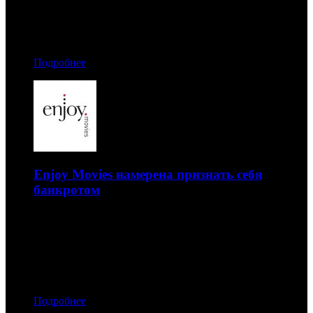
04.07.2017 07:50
Автор: Артур Чачелов
Подробнее
Enjoy Movies намерена признать себя
банкротом
Компания обратится в суд с соответствующим
заявлением
03.07.2017 16:40
Автор: Артур Чачелов
Подробнее