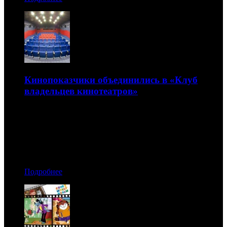
Кинопоказчики объединились в «Клуб
владельцев кинотеатров»
Новый альянс планирует заниматься разработкой и
реализацией инициатив проката
04.07.2017 11:20
Автор: Артур Чачелов
Подробнее