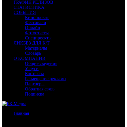
ГРАФИК РЕЛИЗОВ
СТАТИСТИКА
СОБЫТИЯ
Кинопрокат
Фестивали
Онлайн
Фотоотчеты
Спецпроекты
ЛИКБЕЗ ДЛЯ К/Т
Материалы
Словарь
О КОМПАНИИ
Общие сведения
Услуги
Контакты
Размещение рекламы
Партнеры
Обратная связь
Подписка
Главная
/
Новости