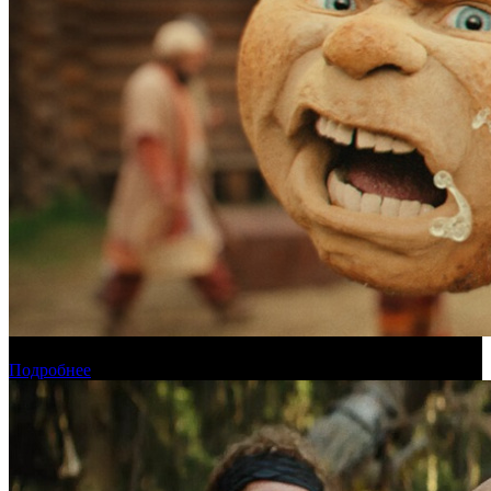
Прогноз кассовых сборов России на уикенде 6-9 августа
Подробнее