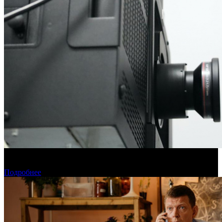
Фонд кино подвел итоги отбора на обслуживание
оборудования в кинозалах
Подробнее