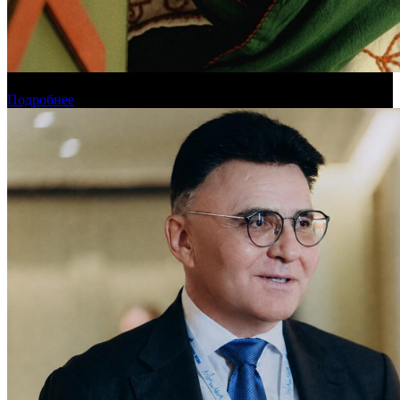
Обзор новинок проката на уикенде 6-9 августа
Подробнее