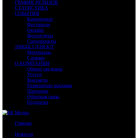
ГРАФИК РЕЛИЗОВ
СТАТИСТИКА
СОБЫТИЯ
Кинопрокат
Фестивали
Онлайн
Фотоотчеты
Спецпроекты
ЛИКБЕЗ ДЛЯ К/Т
Материалы
Словарь
О КОМПАНИИ
Общие сведения
Услуги
Контакты
Размещение рекламы
Партнеры
Обратная связь
Подписка
Главная
/
Новости