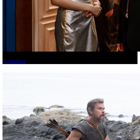
Онлайн-кинотеатр «Иви» рассказал о новинках августа
Подробнее