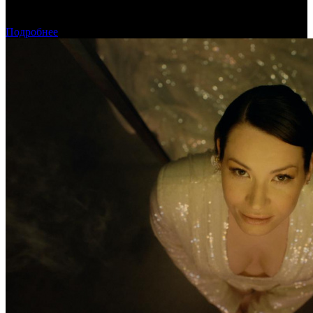
Предварительная касса уикенда: пиратская «Одиссея»
уверенно возглавила чарт
Подробнее