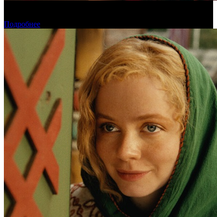
«Обсессия» стала самым популярным фильмом у пиратов в
июле
Подробнее