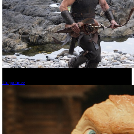
Предварительная касса четверга: пиратская «Одиссея»
возглавила прокат
Подробнее