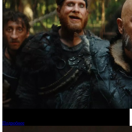
Предпродажи уикенда: «Последний богатырь. Колобок»
обогнал «Домовенка Кузю»
Подробнее