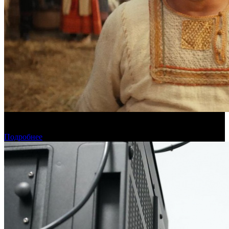
Предварительная касса четверга: «Последний богатырь.
Колобок» ожидаемо возглавил прокат
Подробнее