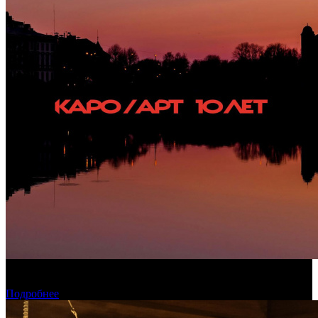
Конкурсные фильмы фестиваля «Окно в Европу» покажут в
рамках проекта КАРО/АРТ
Подробнее