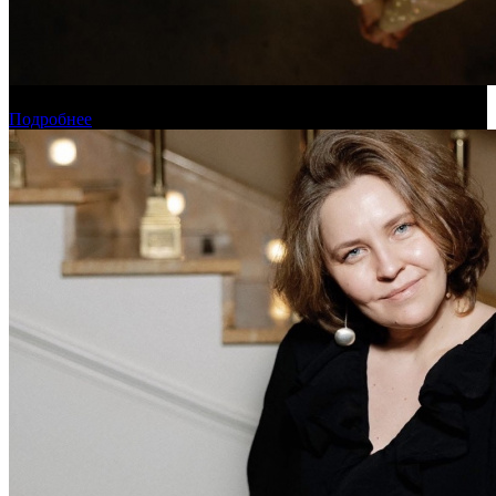
Новинки августа в онлайн-кинотеатре «Кинопоиск»
Подробнее