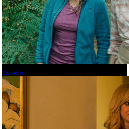
Новинки августа в онлайн-кинотеатре Start
Подробнее