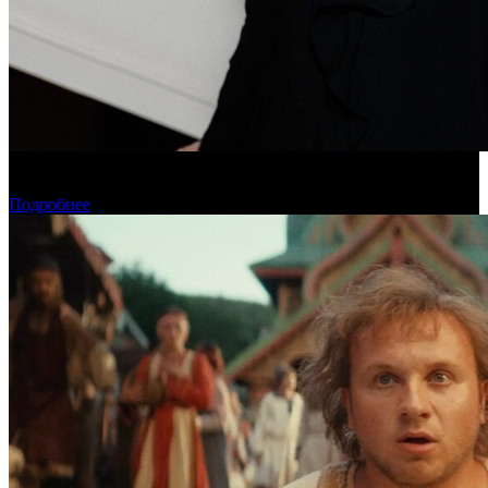
Дарья Вожагова стала новым генеральным директором
Школы кино «Индустрия»
Подробнее