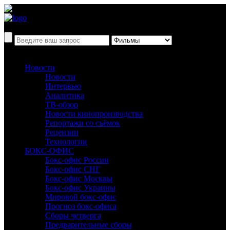
Новости
Новости
Интервью
Аналитика
ТВ-обзор
Новости кинопроизводства
Репортажи со съёмок
Рецензии
Технологии
БОКС-ОФИС
Бокс-офис России
Бокс-офис СНГ
Бокс-офис Москвы
Бокс-офис Украины
Мировой бокс-офис
Прогноз бокс-офиса
Сборы четверга
Предварительные сборы