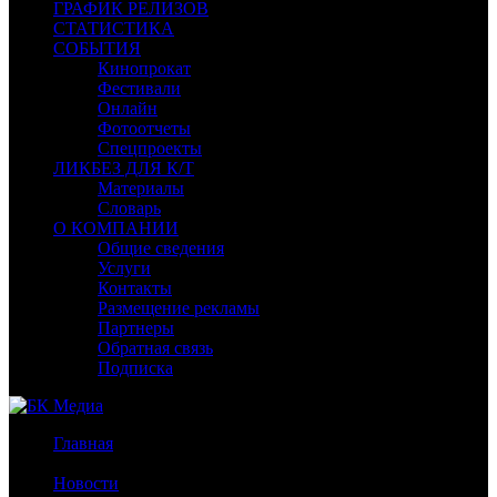
ГРАФИК РЕЛИЗОВ
СТАТИСТИКА
СОБЫТИЯ
Кинопрокат
Фестивали
Онлайн
Фотоотчеты
Спецпроекты
ЛИКБЕЗ ДЛЯ К/Т
Материалы
Словарь
О КОМПАНИИ
Общие сведения
Услуги
Контакты
Размещение рекламы
Партнеры
Обратная связь
Подписка
Главная
/
Новости