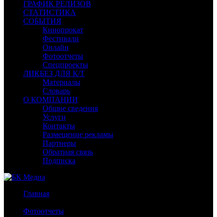
ГРАФИК РЕЛИЗОВ
СТАТИСТИКА
СОБЫТИЯ
Кинопрокат
Фестивали
Онлайн
Фотоотчеты
Спецпроекты
ЛИКБЕЗ ДЛЯ К/Т
Материалы
Словарь
О КОМПАНИИ
Общие сведения
Услуги
Контакты
Размещение рекламы
Партнеры
Обратная связь
Подписка
Главная
/
Фотоотчеты