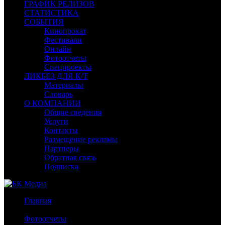
ГРАФИК РЕЛИЗОВ
СТАТИСТИКА
СОБЫТИЯ
Кинопрокат
Фестивали
Онлайн
Фотоотчеты
Спецпроекты
ЛИКБЕЗ ДЛЯ К/Т
Материалы
Словарь
О КОМПАНИИ
Общие сведения
Услуги
Контакты
Размещение рекламы
Партнеры
Обратная связь
Подписка
Главная
/
Фотоотчеты