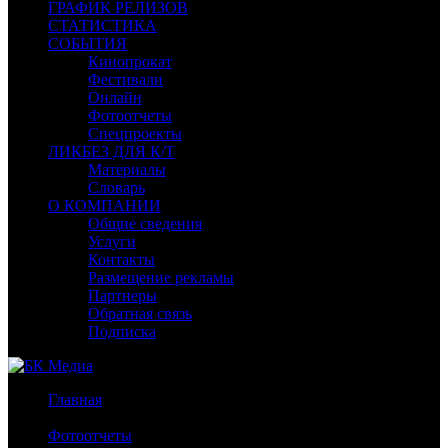
ГРАФИК РЕЛИЗОВ
СТАТИСТИКА
СОБЫТИЯ
Кинопрокат
Фестивали
Онлайн
Фотоотчеты
Спецпроекты
ЛИКБЕЗ ДЛЯ К/Т
Материалы
Словарь
О КОМПАНИИ
Общие сведения
Услуги
Контакты
Размещение рекламы
Партнеры
Обратная связь
Подписка
Главная
/
Фотоотчеты