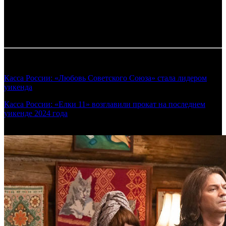
1
Суммированные сборы
Таблица обновляется по мере поступления информации от
прокатчиков.
Смотрите также:
Касса России: «Любовь Советского Союза» стала лидером
уикенда
(Предварительные сборы уикенда 07.11.2024)
Касса России: «Елки 11» возглавили прокат на последнем
уикенде 2024 года
(Предварительные сборы уикенда
26.12.2024)