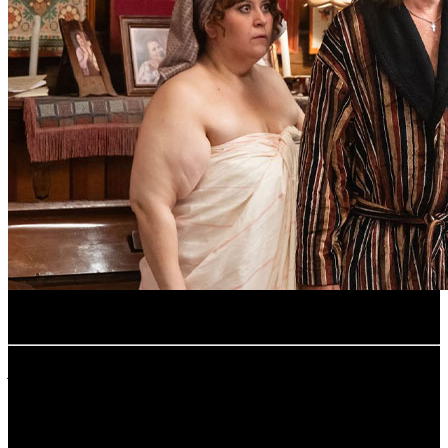
.
расшифровка названий компаний-дистрибьюторов:
- - -