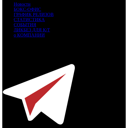
Новости
БОКС-ОФИС
ГРАФИК РЕЛИЗОВ
СТАТИСТИКА
СОБЫТИЯ
ЛИКБЕЗ ДЛЯ К/Т
о КОМПАНИИ
Профессиональное издание о кинопрокате.
© 2012-2026
Телефон / факс +7-495-785-62-82