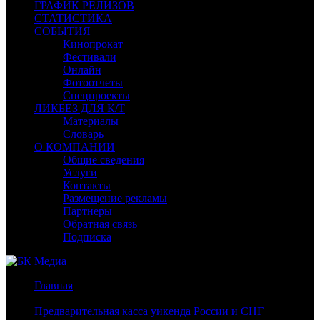
ГРАФИК РЕЛИЗОВ
СТАТИСТИКА
СОБЫТИЯ
Кинопрокат
Фестивали
Онлайн
Фотоотчеты
Спецпроекты
ЛИКБЕЗ ДЛЯ К/Т
Материалы
Словарь
О КОМПАНИИ
Общие сведения
Услуги
Контакты
Размещение рекламы
Партнеры
Обратная связь
Подписка
Главная
/
Предварительная касса уикенда России и СНГ