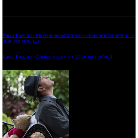
Таблица обновляется по мере поступления информации от
прокатчиков.
Смотрите также:
Касса России: «Миссия невыполнима» стала безоговорочным
лидером уикенда
(Предварительные сборы уикенда
26.07.2018)
Касса России: «Альфа» стартует с 218,6 млн рублей
(Предварительные сборы уикенда 23.08.2018)