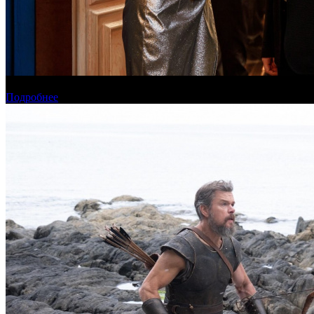
Онлайн-кинотеатр «Иви» рассказал о новинках августа
Подробнее