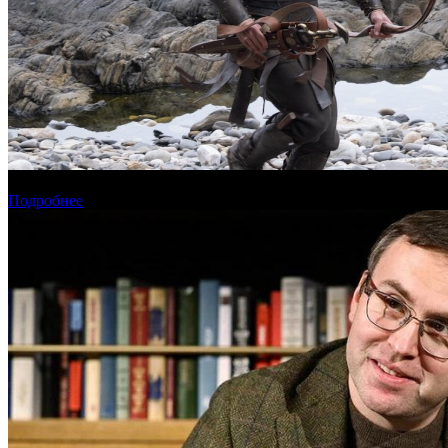
Предварительная касса четверга: пиратская «Одиссея» возглави
Подробнее