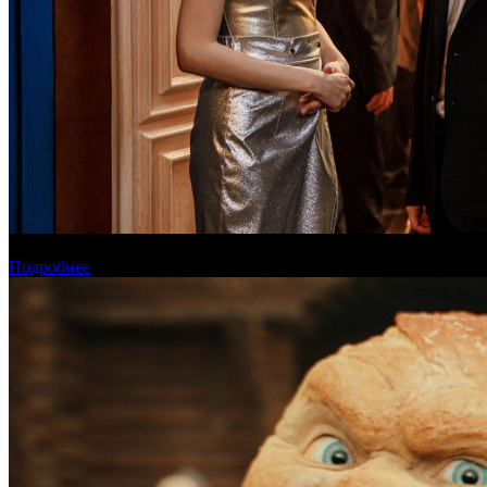
Онлайн-кинотеатр «Иви» рассказал о новинках августа
Подробнее