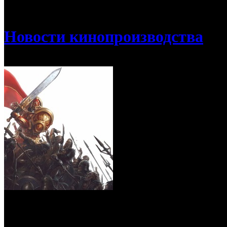
/
Создатели «Русалки» расскажут «Сказки старой Руси»
Новости кинопроизводства
Создатели «Русалки» расскажут «Сказк