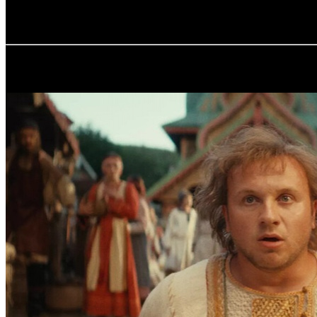
25.04.2018 Автор: Артур Чачелов
Источник: QS Films
Самое читаемое