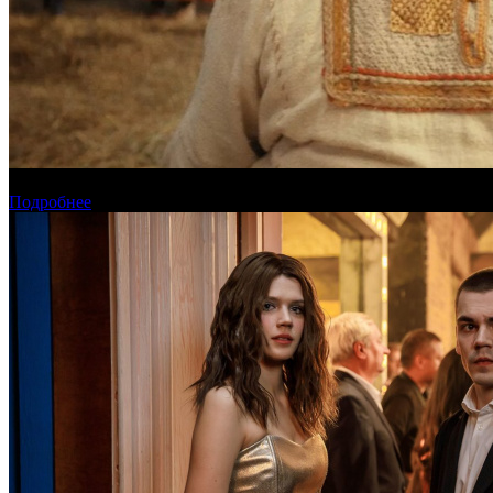
Предварительная касса четверга: «Последний богатырь. Колоб
Подробнее