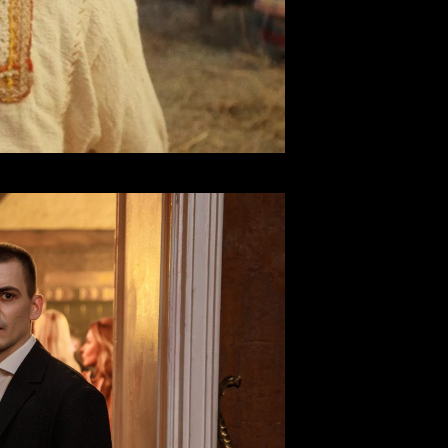
ок» ожидаемо возглавил прокат