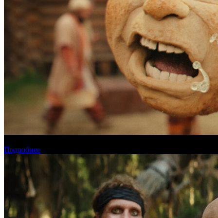
Прогноз кассовых сборов России на уикенде 6-9 августа
Подробнее