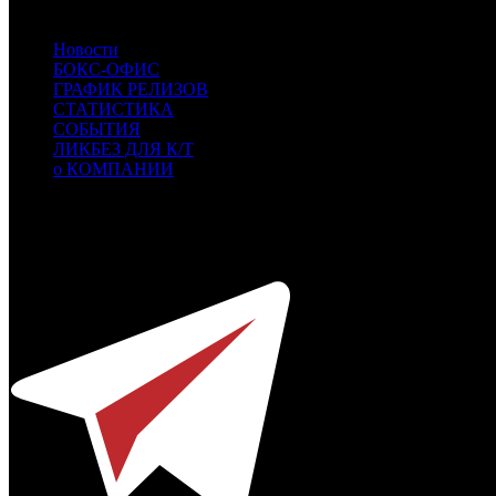
Новости
БОКС-ОФИС
ГРАФИК РЕЛИЗОВ
СТАТИСТИКА
СОБЫТИЯ
ЛИКБЕЗ ДЛЯ К/Т
о КОМПАНИИ
Профессиональное издание о кинопрокате.
© 2012-2026
Телефон / факс +7-495-785-62-82