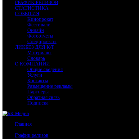
ГРАФИК РЕЛИЗОВ
СТАТИСТИКА
СОБЫТИЯ
Кинопрокат
Фестивали
Онлайн
Фотоотчеты
Спецпроекты
ЛИКБЕЗ ДЛЯ К/Т
Материалы
Словарь
О КОМПАНИИ
Общие сведения
Услуги
Контакты
Размещение рекламы
Партнеры
Обратная связь
Подписка
Главная
/
График релизов