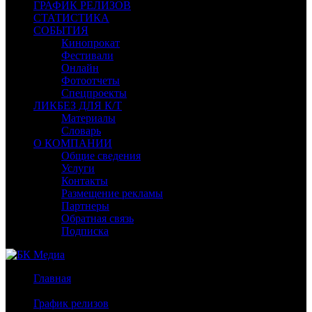
ГРАФИК РЕЛИЗОВ
СТАТИСТИКА
СОБЫТИЯ
Кинопрокат
Фестивали
Онлайн
Фотоотчеты
Спецпроекты
ЛИКБЕЗ ДЛЯ К/Т
Материалы
Словарь
О КОМПАНИИ
Общие сведения
Услуги
Контакты
Размещение рекламы
Партнеры
Обратная связь
Подписка
Главная
/
График релизов