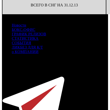
ВСЕГО В СНГ НА 31.12.13
Новости
БОКС-ОФИС
ГРАФИК РЕЛИЗОВ
СТАТИСТИКА
СОБЫТИЯ
ЛИКБЕЗ ДЛЯ К/Т
о КОМПАНИИ
Профессиональное издание о кинопрокате.
© 2012-2026
Телефон / факс +7-495-785-62-82