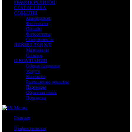
ГРАФИК РЕЛИЗОВ
СТАТИСТИКА
СОБЫТИЯ
Кинопрокат
Фестивали
Онлайн
Фотоотчеты
Спецпроекты
ЛИКБЕЗ ДЛЯ К/Т
Материалы
Словарь
О КОМПАНИИ
Общие сведения
Услуги
Контакты
Размещение рекламы
Партнеры
Обратная связь
Подписка
Главная
/
График релизов