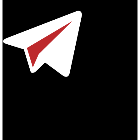
Телефон / факс +7-495-785-62-82