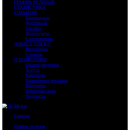
ГРАФИК РЕЛИЗОВ
СТАТИСТИКА
СОБЫТИЯ
Кинопрокат
Фестивали
Онлайн
Фотоотчеты
Спецпроекты
ЛИКБЕЗ ДЛЯ К/Т
Материалы
Словарь
О КОМПАНИИ
Общие сведения
Услуги
Контакты
Размещение рекламы
Партнеры
Обратная связь
Подписка
Главная
/
График релизов