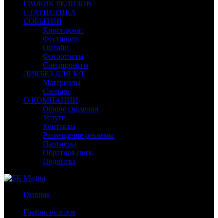
ГРАФИК РЕЛИЗОВ
СТАТИСТИКА
СОБЫТИЯ
Кинопрокат
Фестивали
Онлайн
Фотоотчеты
Спецпроекты
ЛИКБЕЗ ДЛЯ К/Т
Материалы
Словарь
О КОМПАНИИ
Общие сведения
Услуги
Контакты
Размещение рекламы
Партнеры
Обратная связь
Подписка
Главная
/
График релизов