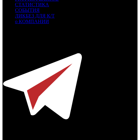
СТАТИСТИКА
СОБЫТИЯ
ЛИКБЕЗ ДЛЯ К/Т
о КОМПАНИИ
Профессиональное издание о кинопрокате.
© 2012-2026
Телефон / факс +7-495-785-62-82