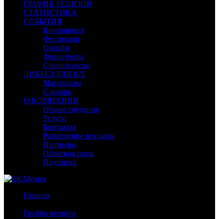
ГРАФИК РЕЛИЗОВ
СТАТИСТИКА
СОБЫТИЯ
Кинопрокат
Фестивали
Онлайн
Фотоотчеты
Спецпроекты
ЛИКБЕЗ ДЛЯ К/Т
Материалы
Словарь
О КОМПАНИИ
Общие сведения
Услуги
Контакты
Размещение рекламы
Партнеры
Обратная связь
Подписка
Главная
/
График релизов