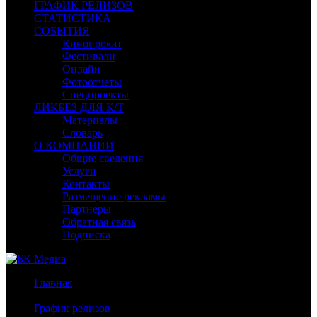
ГРАФИК РЕЛИЗОВ
СТАТИСТИКА
СОБЫТИЯ
Кинопрокат
Фестивали
Онлайн
Фотоотчеты
Спецпроекты
ЛИКБЕЗ ДЛЯ К/Т
Материалы
Словарь
О КОМПАНИИ
Общие сведения
Услуги
Контакты
Размещение рекламы
Партнеры
Обратная связь
Подписка
Главная
/
График релизов