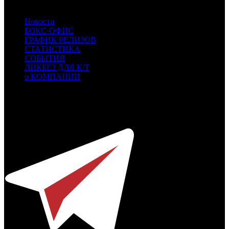
Новости
БОКС-ОФИС
ГРАФИК РЕЛИЗОВ
СТАТИСТИКА
СОБЫТИЯ
ЛИКБЕЗ ДЛЯ К/Т
о КОМПАНИИ
Профессиональное издание о кинопрокате.
© 2012-2026
Телефон / факс +7-495-785-62-82