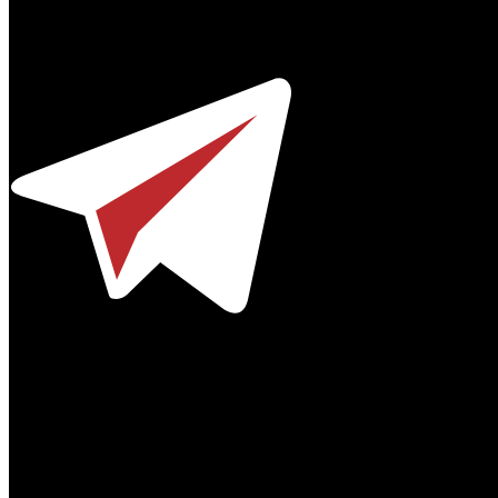
Профессиональное издание о кинопрокате.
© 2012-2026
Телефон / факс +7-495-785-62-82