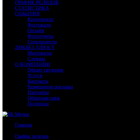
ГРАФИК РЕЛИЗОВ
СТАТИСТИКА
СОБЫТИЯ
Кинопрокат
Фестивали
Онлайн
Фотоотчеты
Спецпроекты
ЛИКБЕЗ ДЛЯ К/Т
Материалы
Словарь
О КОМПАНИИ
Общие сведения
Услуги
Контакты
Размещение рекламы
Партнеры
Обратная связь
Подписка
Главная
/
График релизов