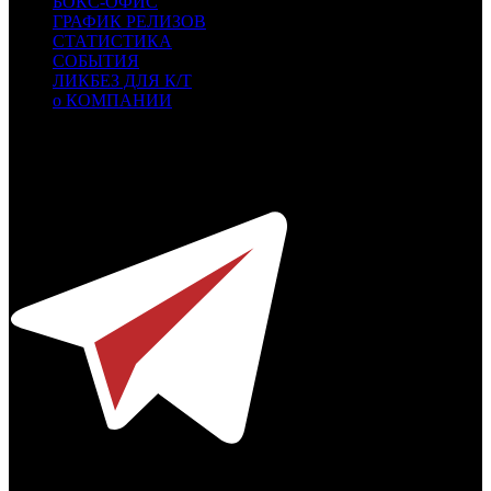
БОКС-ОФИС
ГРАФИК РЕЛИЗОВ
СТАТИСТИКА
СОБЫТИЯ
ЛИКБЕЗ ДЛЯ К/Т
о КОМПАНИИ
Профессиональное издание о кинопрокате.
© 2012-2026
Телефон / факс +7-495-785-62-82