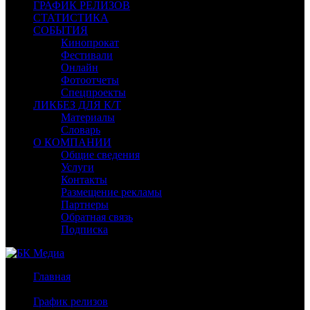
ГРАФИК РЕЛИЗОВ
СТАТИСТИКА
СОБЫТИЯ
Кинопрокат
Фестивали
Онлайн
Фотоотчеты
Спецпроекты
ЛИКБЕЗ ДЛЯ К/Т
Материалы
Словарь
О КОМПАНИИ
Общие сведения
Услуги
Контакты
Размещение рекламы
Партнеры
Обратная связь
Подписка
Главная
/
График релизов