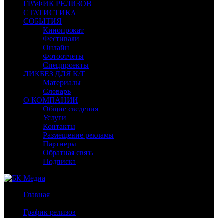
ГРАФИК РЕЛИЗОВ
СТАТИСТИКА
СОБЫТИЯ
Кинопрокат
Фестивали
Онлайн
Фотоотчеты
Спецпроекты
ЛИКБЕЗ ДЛЯ К/Т
Материалы
Словарь
О КОМПАНИИ
Общие сведения
Услуги
Контакты
Размещение рекламы
Партнеры
Обратная связь
Подписка
Главная
/
График релизов