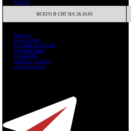
09.10.05
ВСЕГО В СНГ НА 26.10.05
Новости
БОКС-ОФИС
ГРАФИК РЕЛИЗОВ
СТАТИСТИКА
СОБЫТИЯ
ЛИКБЕЗ ДЛЯ К/Т
о КОМПАНИИ
Профессиональное издание о кинопрокате.
© 2012-2026
Телефон / факс +7-495-785-62-82