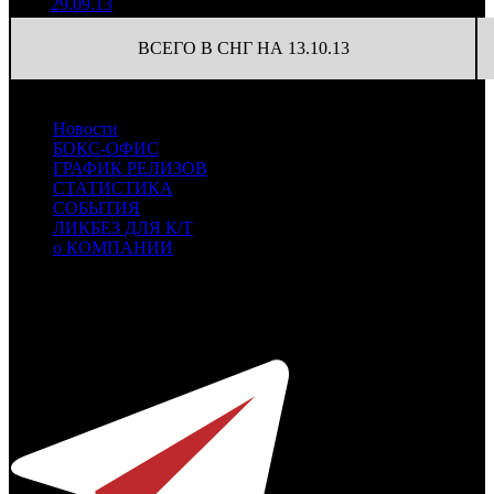
29.09.13
ВСЕГО В СНГ НА 13.10.13
Новости
БОКС-ОФИС
ГРАФИК РЕЛИЗОВ
СТАТИСТИКА
СОБЫТИЯ
ЛИКБЕЗ ДЛЯ К/Т
о КОМПАНИИ
Профессиональное издание о кинопрокате.
© 2012-2026
Телефон / факс +7-495-785-62-82