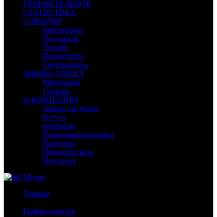
ГРАФИК РЕЛИЗОВ
СТАТИСТИКА
СОБЫТИЯ
Кинопрокат
Фестивали
Онлайн
Фотоотчеты
Спецпроекты
ЛИКБЕЗ ДЛЯ К/Т
Материалы
Словарь
О КОМПАНИИ
Общие сведения
Услуги
Контакты
Размещение рекламы
Партнеры
Обратная связь
Подписка
Главная
/
График релизов