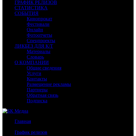
ГРАФИК РЕЛИЗОВ
СТАТИСТИКА
СОБЫТИЯ
Кинопрокат
Фестивали
Онлайн
Фотоотчеты
Спецпроекты
ЛИКБЕЗ ДЛЯ К/Т
Материалы
Словарь
О КОМПАНИИ
Общие сведения
Услуги
Контакты
Размещение рекламы
Партнеры
Обратная связь
Подписка
Главная
/
График релизов