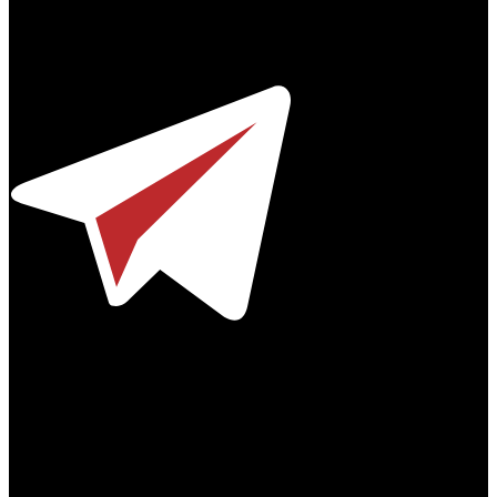
Профессиональное издание о кинопрокате.
© 2012-2026
Телефон / факс +7-495-785-62-82