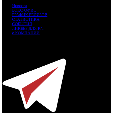
Новости
БОКС-ОФИС
ГРАФИК РЕЛИЗОВ
СТАТИСТИКА
СОБЫТИЯ
ЛИКБЕЗ ДЛЯ К/Т
о КОМПАНИИ
Профессиональное издание о кинопрокате.
© 2012-2026
Телефон / факс +7-495-785-62-82