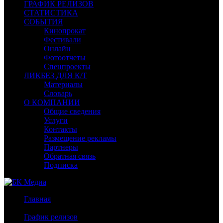
ГРАФИК РЕЛИЗОВ
СТАТИСТИКА
СОБЫТИЯ
Кинопрокат
Фестивали
Онлайн
Фотоотчеты
Спецпроекты
ЛИКБЕЗ ДЛЯ К/Т
Материалы
Словарь
О КОМПАНИИ
Общие сведения
Услуги
Контакты
Размещение рекламы
Партнеры
Обратная связь
Подписка
Главная
/
График релизов