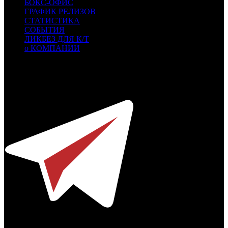
БОКС-ОФИС
ГРАФИК РЕЛИЗОВ
СТАТИСТИКА
СОБЫТИЯ
ЛИКБЕЗ ДЛЯ К/Т
о КОМПАНИИ
Профессиональное издание о кинопрокате.
© 2012-2026
Телефон / факс +7-495-785-62-82