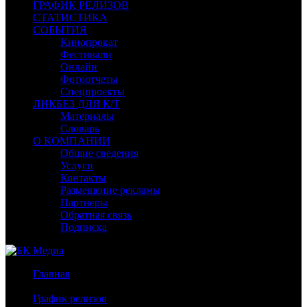
ГРАФИК РЕЛИЗОВ
СТАТИСТИКА
СОБЫТИЯ
Кинопрокат
Фестивали
Онлайн
Фотоотчеты
Спецпроекты
ЛИКБЕЗ ДЛЯ К/Т
Материалы
Словарь
О КОМПАНИИ
Общие сведения
Услуги
Контакты
Размещение рекламы
Партнеры
Обратная связь
Подписка
Главная
/
График релизов