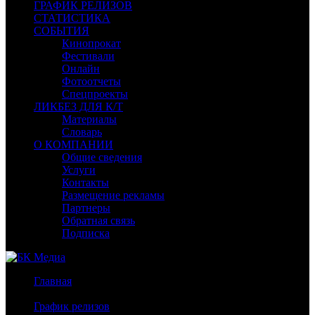
ГРАФИК РЕЛИЗОВ
СТАТИСТИКА
СОБЫТИЯ
Кинопрокат
Фестивали
Онлайн
Фотоотчеты
Спецпроекты
ЛИКБЕЗ ДЛЯ К/Т
Материалы
Словарь
О КОМПАНИИ
Общие сведения
Услуги
Контакты
Размещение рекламы
Партнеры
Обратная связь
Подписка
Главная
/
График релизов