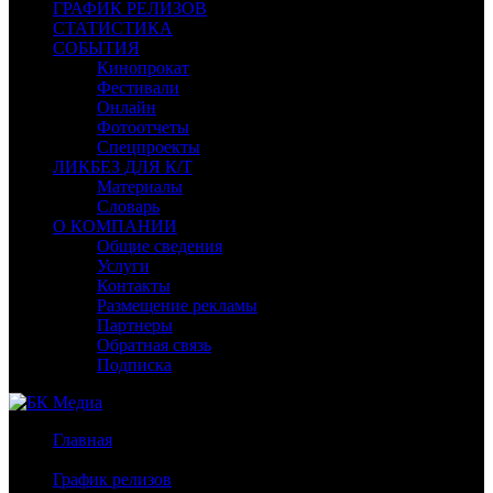
ГРАФИК РЕЛИЗОВ
СТАТИСТИКА
СОБЫТИЯ
Кинопрокат
Фестивали
Онлайн
Фотоотчеты
Спецпроекты
ЛИКБЕЗ ДЛЯ К/Т
Материалы
Словарь
О КОМПАНИИ
Общие сведения
Услуги
Контакты
Размещение рекламы
Партнеры
Обратная связь
Подписка
Главная
/
График релизов