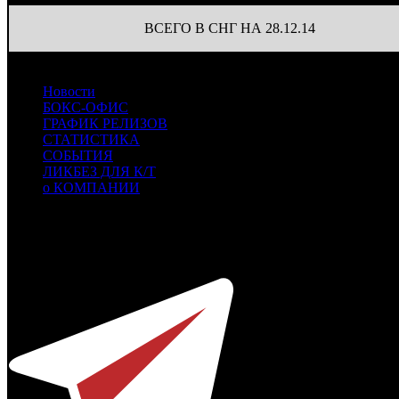
ВСЕГО В СНГ НА 28.12.14
Новости
БОКС-ОФИС
ГРАФИК РЕЛИЗОВ
СТАТИСТИКА
СОБЫТИЯ
ЛИКБЕЗ ДЛЯ К/Т
о КОМПАНИИ
Профессиональное издание о кинопрокате.
© 2012-2026
Телефон / факс +7-495-785-62-82