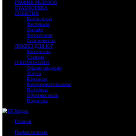
ГРАФИК РЕЛИЗОВ
СТАТИСТИКА
СОБЫТИЯ
Кинопрокат
Фестивали
Онлайн
Фотоотчеты
Спецпроекты
ЛИКБЕЗ ДЛЯ К/Т
Материалы
Словарь
О КОМПАНИИ
Общие сведения
Услуги
Контакты
Размещение рекламы
Партнеры
Обратная связь
Подписка
Главная
/
График релизов