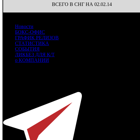
ВСЕГО В СНГ НА 02.02.14
Новости
БОКС-ОФИС
ГРАФИК РЕЛИЗОВ
СТАТИСТИКА
СОБЫТИЯ
ЛИКБЕЗ ДЛЯ К/Т
о КОМПАНИИ
Профессиональное издание о кинопрокате.
© 2012-2026
Телефон / факс +7-495-785-62-82