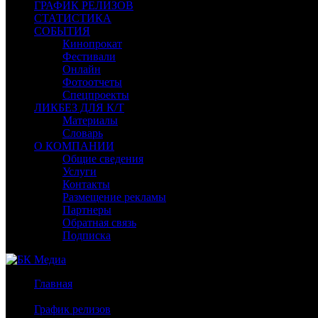
ГРАФИК РЕЛИЗОВ
СТАТИСТИКА
СОБЫТИЯ
Кинопрокат
Фестивали
Онлайн
Фотоотчеты
Спецпроекты
ЛИКБЕЗ ДЛЯ К/Т
Материалы
Словарь
О КОМПАНИИ
Общие сведения
Услуги
Контакты
Размещение рекламы
Партнеры
Обратная связь
Подписка
Главная
/
График релизов