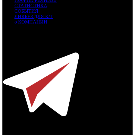
ГРАФИК РЕЛИЗОВ
СТАТИСТИКА
СОБЫТИЯ
ЛИКБЕЗ ДЛЯ К/Т
о КОМПАНИИ
Профессиональное издание о кинопрокате.
© 2012-2026
Телефон / факс +7-495-785-62-82