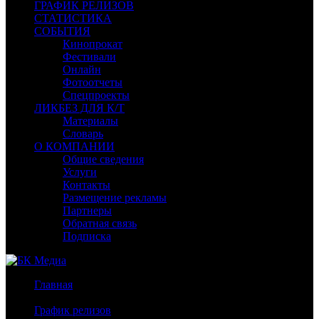
ГРАФИК РЕЛИЗОВ
СТАТИСТИКА
СОБЫТИЯ
Кинопрокат
Фестивали
Онлайн
Фотоотчеты
Спецпроекты
ЛИКБЕЗ ДЛЯ К/Т
Материалы
Словарь
О КОМПАНИИ
Общие сведения
Услуги
Контакты
Размещение рекламы
Партнеры
Обратная связь
Подписка
Главная
/
График релизов