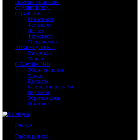
ГРАФИК РЕЛИЗОВ
СТАТИСТИКА
СОБЫТИЯ
Кинопрокат
Фестивали
Онлайн
Фотоотчеты
Спецпроекты
ЛИКБЕЗ ДЛЯ К/Т
Материалы
Словарь
О КОМПАНИИ
Общие сведения
Услуги
Контакты
Размещение рекламы
Партнеры
Обратная связь
Подписка
Главная
/
График релизов