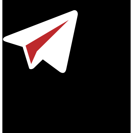
Телефон / факс +7-495-785-62-82