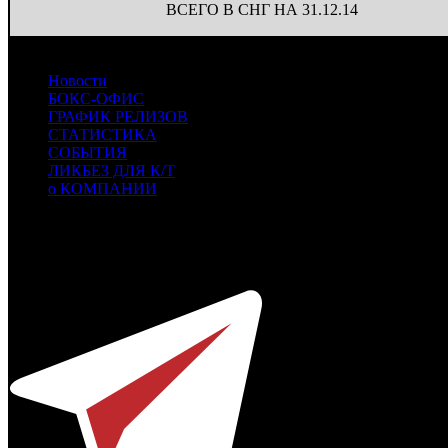
ВСЕГО В СНГ НА 31.12.14
Новости
БОКС-ОФИС
ГРАФИК РЕЛИЗОВ
СТАТИСТИКА
СОБЫТИЯ
ЛИКБЕЗ ДЛЯ К/Т
о КОМПАНИИ
Профессиональное издание о кинопрокате.
© 2012-2026
Телефон / факс +7-495-785-62-82