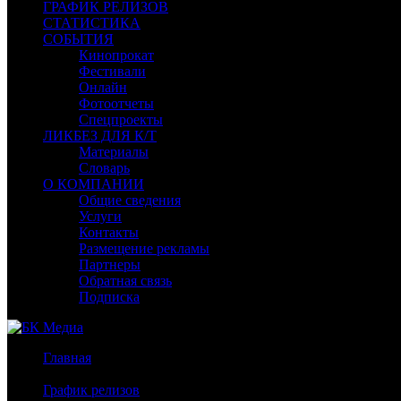
ГРАФИК РЕЛИЗОВ
СТАТИСТИКА
СОБЫТИЯ
Кинопрокат
Фестивали
Онлайн
Фотоотчеты
Спецпроекты
ЛИКБЕЗ ДЛЯ К/Т
Материалы
Словарь
О КОМПАНИИ
Общие сведения
Услуги
Контакты
Размещение рекламы
Партнеры
Обратная связь
Подписка
Главная
/
График релизов