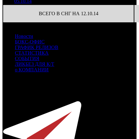
05.10.14
ВСЕГО В СНГ НА 12.10.14
Новости
БОКС-ОФИС
ГРАФИК РЕЛИЗОВ
СТАТИСТИКА
СОБЫТИЯ
ЛИКБЕЗ ДЛЯ К/Т
о КОМПАНИИ
Профессиональное издание о кинопрокате.
© 2012-2026
Телефон / факс +7-495-785-62-82