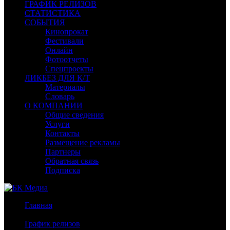
ГРАФИК РЕЛИЗОВ
СТАТИСТИКА
СОБЫТИЯ
Кинопрокат
Фестивали
Онлайн
Фотоотчеты
Спецпроекты
ЛИКБЕЗ ДЛЯ К/Т
Материалы
Словарь
О КОМПАНИИ
Общие сведения
Услуги
Контакты
Размещение рекламы
Партнеры
Обратная связь
Подписка
Главная
/
График релизов