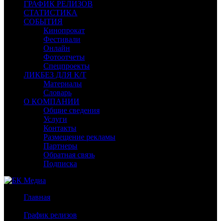
ГРАФИК РЕЛИЗОВ
СТАТИСТИКА
СОБЫТИЯ
Кинопрокат
Фестивали
Онлайн
Фотоотчеты
Спецпроекты
ЛИКБЕЗ ДЛЯ К/Т
Материалы
Словарь
О КОМПАНИИ
Общие сведения
Услуги
Контакты
Размещение рекламы
Партнеры
Обратная связь
Подписка
Главная
/
График релизов