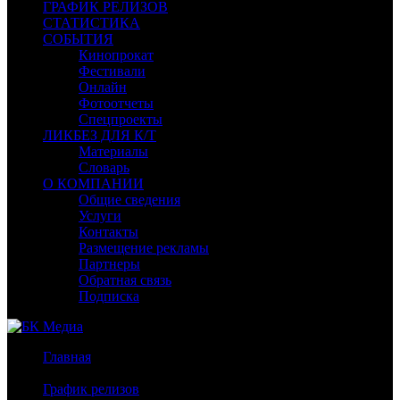
ГРАФИК РЕЛИЗОВ
СТАТИСТИКА
СОБЫТИЯ
Кинопрокат
Фестивали
Онлайн
Фотоотчеты
Спецпроекты
ЛИКБЕЗ ДЛЯ К/Т
Материалы
Словарь
О КОМПАНИИ
Общие сведения
Услуги
Контакты
Размещение рекламы
Партнеры
Обратная связь
Подписка
Главная
/
График релизов