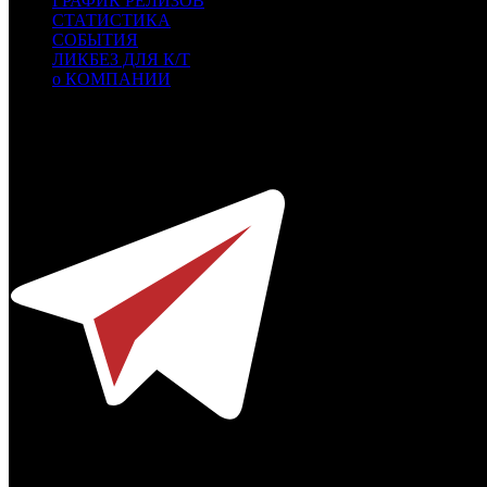
ГРАФИК РЕЛИЗОВ
СТАТИСТИКА
СОБЫТИЯ
ЛИКБЕЗ ДЛЯ К/Т
о КОМПАНИИ
Профессиональное издание о кинопрокате.
© 2012-2026
Телефон / факс +7-495-785-62-82