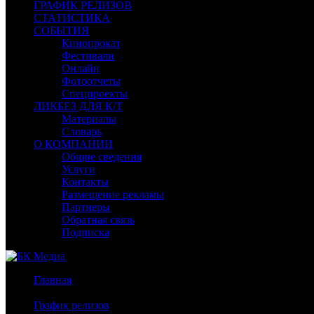
ГРАФИК РЕЛИЗОВ
СТАТИСТИКА
СОБЫТИЯ
Кинопрокат
Фестивали
Онлайн
Фотоотчеты
Спецпроекты
ЛИКБЕЗ ДЛЯ К/Т
Материалы
Словарь
О КОМПАНИИ
Общие сведения
Услуги
Контакты
Размещение рекламы
Партнеры
Обратная связь
Подписка
Главная
/
График релизов