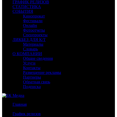
ГРАФИК РЕЛИЗОВ
СТАТИСТИКА
СОБЫТИЯ
Кинопрокат
Фестивали
Онлайн
Фотоотчеты
Спецпроекты
ЛИКБЕЗ ДЛЯ К/Т
Материалы
Словарь
О КОМПАНИИ
Общие сведения
Услуги
Контакты
Размещение рекламы
Партнеры
Обратная связь
Подписка
Главная
/
График релизов