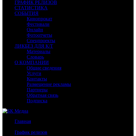
ГРАФИК РЕЛИЗОВ
СТАТИСТИКА
СОБЫТИЯ
Кинопрокат
Фестивали
Онлайн
Фотоотчеты
Спецпроекты
ЛИКБЕЗ ДЛЯ К/Т
Материалы
Словарь
О КОМПАНИИ
Общие сведения
Услуги
Контакты
Размещение рекламы
Партнеры
Обратная связь
Подписка
Главная
/
График релизов