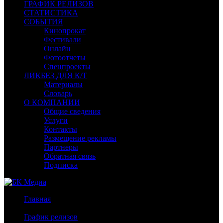
ГРАФИК РЕЛИЗОВ
СТАТИСТИКА
СОБЫТИЯ
Кинопрокат
Фестивали
Онлайн
Фотоотчеты
Спецпроекты
ЛИКБЕЗ ДЛЯ К/Т
Материалы
Словарь
О КОМПАНИИ
Общие сведения
Услуги
Контакты
Размещение рекламы
Партнеры
Обратная связь
Подписка
Главная
/
График релизов