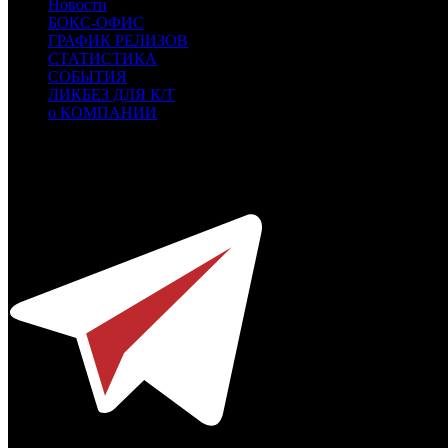
Новости
БОКС-ОФИС
ГРАФИК РЕЛИЗОВ
СТАТИСТИКА
СОБЫТИЯ
ЛИКБЕЗ ДЛЯ К/Т
о КОМПАНИИ
Профессиональное издание о кинопрокате.
© 2012-2026
Телефон / факс +7-495-785-62-82