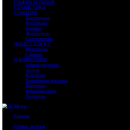
ГРАФИК РЕЛИЗОВ
СТАТИСТИКА
СОБЫТИЯ
Кинопрокат
Фестивали
Онлайн
Фотоотчеты
Спецпроекты
ЛИКБЕЗ ДЛЯ К/Т
Материалы
Словарь
О КОМПАНИИ
Общие сведения
Услуги
Контакты
Размещение рекламы
Партнеры
Обратная связь
Подписка
Главная
/
График релизов