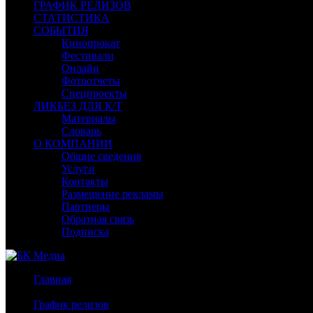
ГРАФИК РЕЛИЗОВ
СТАТИСТИКА
СОБЫТИЯ
Кинопрокат
Фестивали
Онлайн
Фотоотчеты
Спецпроекты
ЛИКБЕЗ ДЛЯ К/Т
Материалы
Словарь
О КОМПАНИИ
Общие сведения
Услуги
Контакты
Размещение рекламы
Партнеры
Обратная связь
Подписка
Главная
/
График релизов