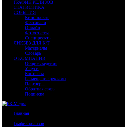
ГРАФИК РЕЛИЗОВ
СТАТИСТИКА
СОБЫТИЯ
Кинопрокат
Фестивали
Онлайн
Фотоотчеты
Спецпроекты
ЛИКБЕЗ ДЛЯ К/Т
Материалы
Словарь
О КОМПАНИИ
Общие сведения
Услуги
Контакты
Размещение рекламы
Партнеры
Обратная связь
Подписка
Главная
/
График релизов