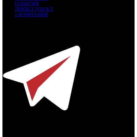
СОБЫТИЯ
ЛИКБЕЗ ДЛЯ К/Т
о КОМПАНИИ
Профессиональное издание о кинопрокате.
© 2012-2026
Телефон / факс +7-495-785-62-82