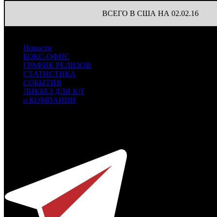
ВСЕГО В США НА 02.02.16
Новости
БОКС-ОФИС
ГРАФИК РЕЛИЗОВ
СТАТИСТИКА
СОБЫТИЯ
ЛИКБЕЗ ДЛЯ К/Т
о КОМПАНИИ
Профессиональное издание о кинопрокате.
© 2012-2026
Телефон / факс +7-495-785-62-82