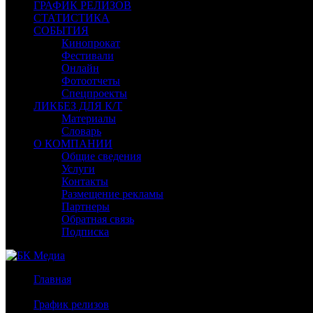
ГРАФИК РЕЛИЗОВ
СТАТИСТИКА
СОБЫТИЯ
Кинопрокат
Фестивали
Онлайн
Фотоотчеты
Спецпроекты
ЛИКБЕЗ ДЛЯ К/Т
Материалы
Словарь
О КОМПАНИИ
Общие сведения
Услуги
Контакты
Размещение рекламы
Партнеры
Обратная связь
Подписка
Главная
/
График релизов