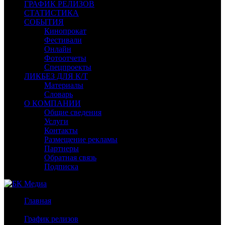
ГРАФИК РЕЛИЗОВ
СТАТИСТИКА
СОБЫТИЯ
Кинопрокат
Фестивали
Онлайн
Фотоотчеты
Спецпроекты
ЛИКБЕЗ ДЛЯ К/Т
Материалы
Словарь
О КОМПАНИИ
Общие сведения
Услуги
Контакты
Размещение рекламы
Партнеры
Обратная связь
Подписка
Главная
/
График релизов