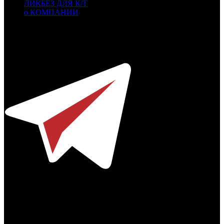
ЛИКБЕЗ ДЛЯ К/Т
о КОМПАНИИ
Профессиональное издание о кинопрокате.
© 2012-2026
Телефон / факс +7-495-785-62-82