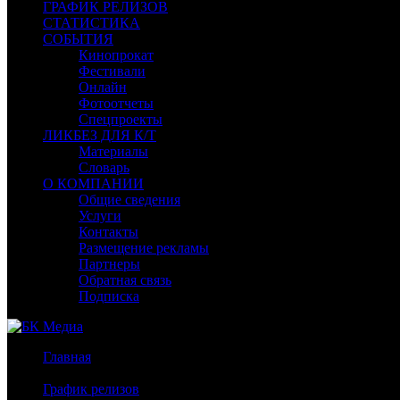
ГРАФИК РЕЛИЗОВ
СТАТИСТИКА
СОБЫТИЯ
Кинопрокат
Фестивали
Онлайн
Фотоотчеты
Спецпроекты
ЛИКБЕЗ ДЛЯ К/Т
Материалы
Словарь
О КОМПАНИИ
Общие сведения
Услуги
Контакты
Размещение рекламы
Партнеры
Обратная связь
Подписка
Главная
/
График релизов