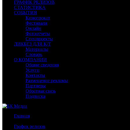
ГРАФИК РЕЛИЗОВ
СТАТИСТИКА
СОБЫТИЯ
Кинопрокат
Фестивали
Онлайн
Фотоотчеты
Спецпроекты
ЛИКБЕЗ ДЛЯ К/Т
Материалы
Словарь
О КОМПАНИИ
Общие сведения
Услуги
Контакты
Размещение рекламы
Партнеры
Обратная связь
Подписка
Главная
/
График релизов