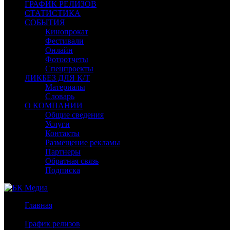
ГРАФИК РЕЛИЗОВ
СТАТИСТИКА
СОБЫТИЯ
Кинопрокат
Фестивали
Онлайн
Фотоотчеты
Спецпроекты
ЛИКБЕЗ ДЛЯ К/Т
Материалы
Словарь
О КОМПАНИИ
Общие сведения
Услуги
Контакты
Размещение рекламы
Партнеры
Обратная связь
Подписка
Главная
/
График релизов