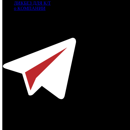
ЛИКБЕЗ ДЛЯ К/Т
о КОМПАНИИ
Профессиональное издание о кинопрокате.
© 2012-2026
Телефон / факс +7-495-785-62-82