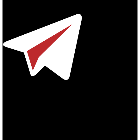
Телефон / факс +7-495-785-62-82