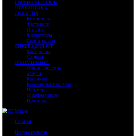
ГРАФИК РЕЛИЗОВ
СТАТИСТИКА
СОБЫТИЯ
Кинопрокат
Фестивали
Онлайн
Фотоотчеты
Спецпроекты
ЛИКБЕЗ ДЛЯ К/Т
Материалы
Словарь
О КОМПАНИИ
Общие сведения
Услуги
Контакты
Размещение рекламы
Партнеры
Обратная связь
Подписка
Главная
/
График релизов