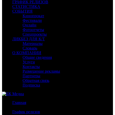
ГРАФИК РЕЛИЗОВ
СТАТИСТИКА
СОБЫТИЯ
Кинопрокат
Фестивали
Онлайн
Фотоотчеты
Спецпроекты
ЛИКБЕЗ ДЛЯ К/Т
Материалы
Словарь
О КОМПАНИИ
Общие сведения
Услуги
Контакты
Размещение рекламы
Партнеры
Обратная связь
Подписка
Главная
/
График релизов