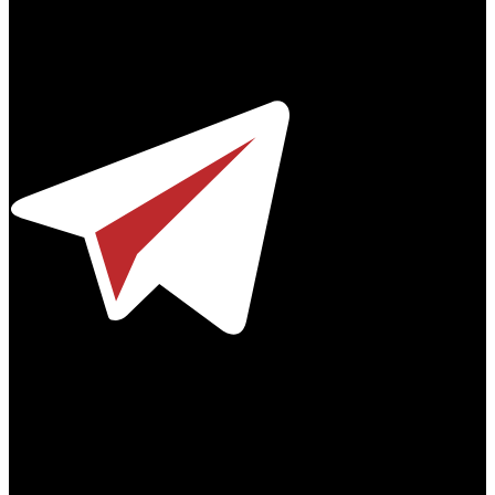
Профессиональное издание о кинопрокате.
© 2012-2026
Телефон / факс +7-495-785-62-82